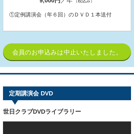
9,000円
／年
（税込み）
①定例講演会（年６回）のＤＶＤ１本送付
会員のお申込みは中止いたしました。
定期講演会 DVD
世日クラブDVDライブラリー