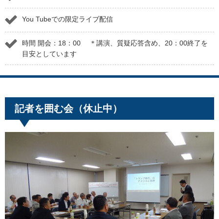
You Tubeでの限定ライブ配信
時間 開会：18：00 ＊講演、質疑応答含め、20：00終了を
目安としています
記者を囲む会（休止中）