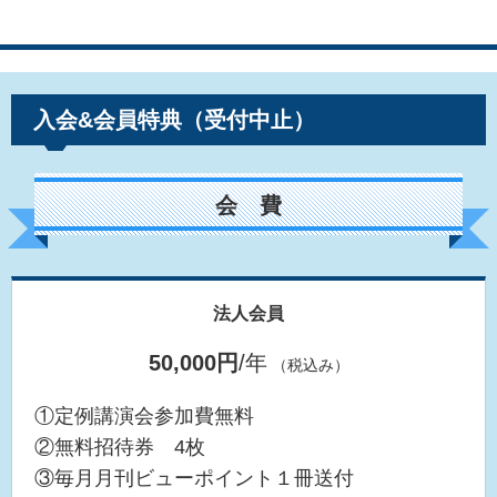
入会&会員特典（受付中止）
会 費
法人会員
50,000円
/年
（税込み）
①定例講演会参加費無料
②無料招待券 4枚
③毎月月刊ビューポイント１冊送付