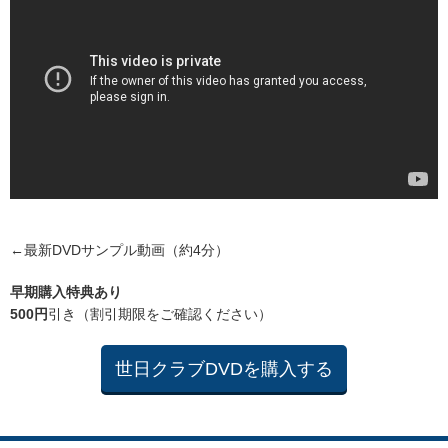
←最新DVDサンプル動画（約4分）
早期購入特典あり
500円
引き（割引期限をご確認ください）
世日クラブDVDを購入する