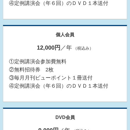
④定例講演会（年６回）のＤＶＤ１本送付
個人会員
12,000円
／年
（税込み）
①定例講演会参加費無料
②無料招待券 2枚
③毎月月刊ビューポイント１冊送付
④定例講演会（年６回）のＤＶＤ１本送付
DVD会員