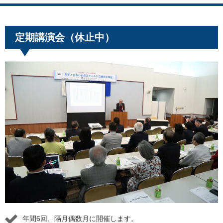
定期講演会（休止中）
年間6回、隔月偶数月に開催します。